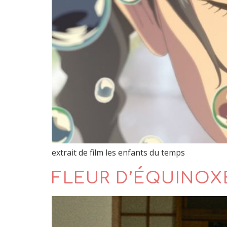
extrait de film les enfants du temps
FLEUR D’ÉQUINOX