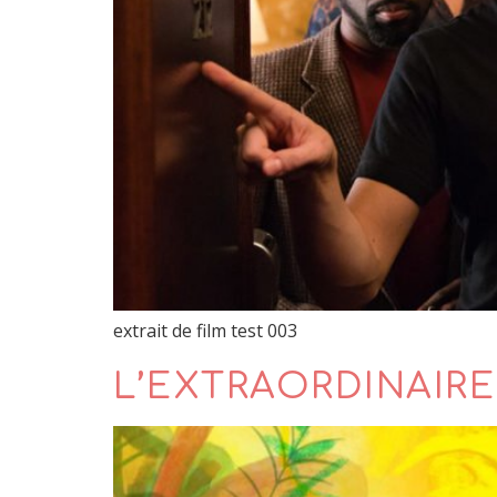
extrait de film test 003
L’EXTRAORDINAIR