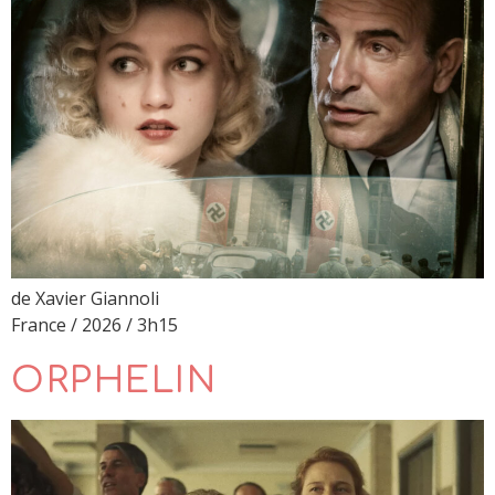
de Xavier Giannoli
France / 2026 / 3h15
ORPHELIN