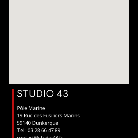
STUDIO 43
Pôle Marine
19 Rue des Fusiliers Marins
59140 Dunkerque
Tel : 03 28 66 47 89
contact@studio43.fr