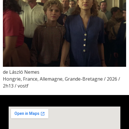
de László Nemes
Hongrie, France, Allemagne, Grande-Bretagne / 2026 /
2h13 / vostf