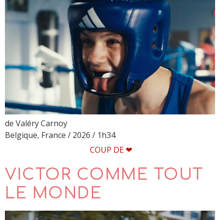
de Valéry Carnoy
Belgique, France / 2026 / 1h34
COUP DE ❤
VICTOR COMME TOUT
LE MONDE