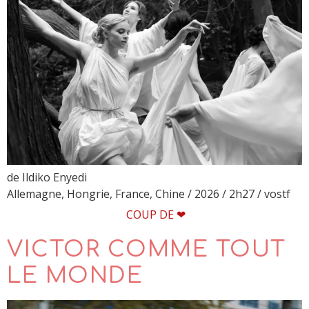
de Ildiko Enyedi
Allemagne, Hongrie, France, Chine / 2026 / 2h27 / vostf
COUP DE ❤
VICTOR COMME TOUT
LE MONDE