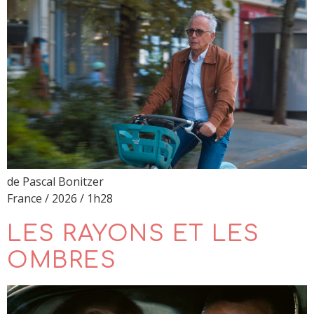
de Pascal Bonitzer
France / 2026 / 1h28
LES RAYONS ET LES
OMBRES