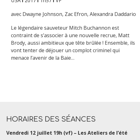
USA
I
2017
I
1h57
I
VF
avec Dwayne Johnson, Zac Efron, Alexandra Daddario
Le légendaire sauveteur Mitch Buchannon est
contraint de s’associer à une nouvelle recrue, Matt
Brody, aussi ambitieux que tête brûlée ! Ensemble, ils
vont tenter de déjouer un complot criminel qui
menace l’avenir de la Baie…
HORAIRES DES SÉANCES
Vendredi 12 juillet 19h (vf) – Les Ateliers de l’été