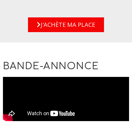
J'ACHÈTE MA PLACE
BANDE-ANNONCE