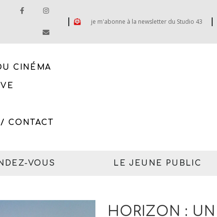
je m'abonne à la newsletter du Studio 43
DU CINÉMA
IVE
 / CONTACT
ENDEZ-VOUS
LE JEUNE PUBLIC
HORIZON : UN