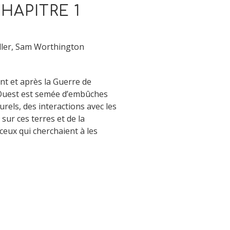
HAPITRE 1
iller, Sam Worthington
nt et après la Guerre de
’Ouest est semée d’embûches
urels, des interactions avec les
sur ces terres et de la
ceux qui cherchaient à les