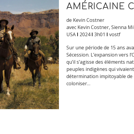
AMÉRICAINE C
de Kevin Costner
avec Kevin Costner, Sienna M
USA
I
2024
I
3h01
I
vostf
Sur une période de 15 ans ava
Sécession. L’expansion vers l
qu’il s’agisse des éléments nat
peuples indigènes qui vivaient 
détermination impitoyable de 
coloniser…