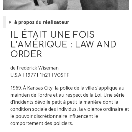
à propos du réalisateur
IL ÉTAIT UNE FOIS
L’AMÉRIQUE : LAW AND
ORDER
de Frederick Wiseman
U.S.A
I
1977
I
1h21
I
VOSTF
1969. À Kansas City, la police de la ville s’applique au
maintien de l’ordre et au respect de la Loi. Une série
d’incidents dévoile petit à petit la manière dont la
condition sociale des individus, la violence ordinaire et
le pouvoir discrétionnaire influencent le
comportement des policiers.