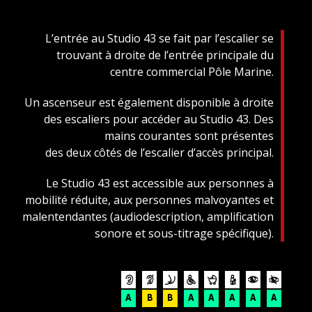
L’entrée au Studio 43 se fait par l’escalier se
trouvant à droite de l’entrée principale du
centre commercial Pôle Marine.
Un ascenseur est également disponible à droite
des escaliers pour accéder au Studio 43. Des
mains courantes sont présentes
des deux côtés de l’escalier d’accès principal.
Le Studio 43 est accessible aux personnes à
mobilité réduite, aux personnes malvoyantes et
malentendantes (audiodescription, amplification
sonore et sous-titrage spécifique).