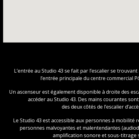
L’entrée au Studio 43 se fait par l’escalier se trouvant
l’entrée principale du centre commercial P
Un ascenseur est également disponible à droite des esc
accéder au Studio 43. Des mains courantes son
des deux côtés de l’escalier d’accè
Le Studio 43 est accessible aux personnes à mobilité r
personnes malvoyantes et malentendantes (audiode
amplification sonore et sous-titrage s