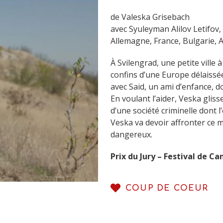
de Valeska Grisebach
avec Syuleyman Alilov Letifov
Allemagne, France, Bulgarie, 
À Svilengrad, une petite ville 
confins d’une Europe délaissé
avec Said, un ami d’enfance, do
En voulant l’aider, Veska gli
d’une société criminelle dont l’
Veska va devoir affronter ce m
dangereux.
Prix du Jury – Festival de C
COUP DE COEUR