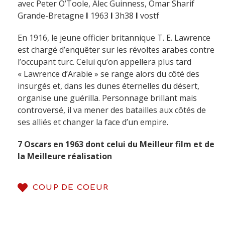
avec Peter O’Toole, Alec Guinness, Omar Sharif
Grande-Bretagne
I
1963
I
3h38
I
vostf
En 1916, le jeune officier britannique T. E. Lawrence
est chargé d’enquêter sur les révoltes arabes contre
l’occupant turc. Celui qu’on appellera plus tard
« Lawrence d’Arabie » se range alors du côté des
insurgés et, dans les dunes éternelles du désert,
organise une guérilla. Personnage brillant mais
controversé, il va mener des batailles aux côtés de
ses alliés et changer la face d’un empire.
7 Oscars en 1963 dont celui du Meilleur film et de
la Meilleure réalisation
COUP DE COEUR