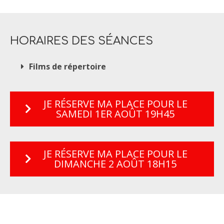
HORAIRES DES SÉANCES
Films de répertoire
JE RÉSERVE MA PLACE POUR LE
SAMEDI 1ER AOÛT 19H45
JE RÉSERVE MA PLACE POUR LE
DIMANCHE 2 AOÛT 18H15