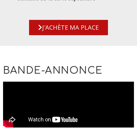
J'ACHÈTE MA PLACE
BANDE-ANNONCE