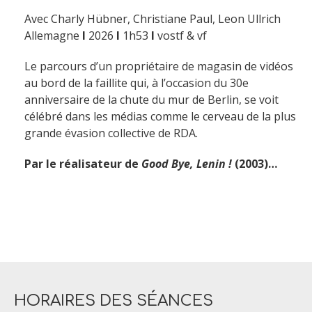
Avec Charly Hübner, Christiane Paul, Leon Ullrich
Allemagne
I
2026
I
1h53
I
vostf & vf
Le parcours d’un propriétaire de magasin de vidéos
au bord de la faillite qui, à l’occasion du 30e
anniversaire de la chute du mur de Berlin, se voit
célébré dans les médias comme le cerveau de la plus
grande évasion collective de RDA.
Par le réalisateur de
Good Bye, Lenin !
(2003)…
HORAIRES DES SÉANCES