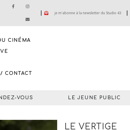
je m'abonne à la newsletter du Studio 43
DU CINÉMA
IVE
 / CONTACT
ENDEZ-VOUS
LE JEUNE PUBLIC
LE VERTIGE