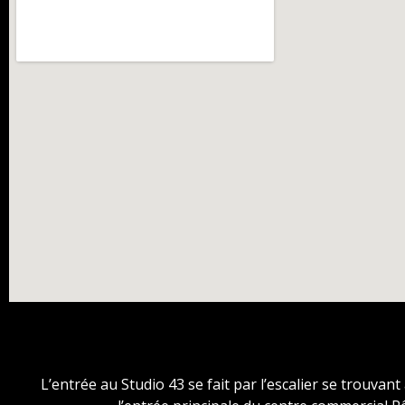
L’entrée au Studio 43 se fait par l’escalier se trouvant