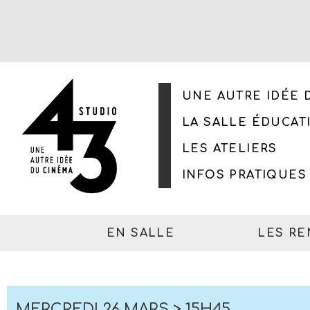
UNE AUTRE IDÉE 
LA SALLE ÉDUCAT
LES ATELIERS
INFOS PRATIQUES
EN SALLE
LES R
MERCREDI 26 MARS > 15H45