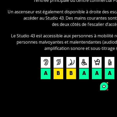
l’entrée principale du centre commercial P
Un ascenseur est également disponible à droite des esc
accéder au Studio 43. Des mains courantes son
des deux côtés de l’escalier d’accè
Le Studio 43 est accessible aux personnes à mobilité r
personnes malvoyantes et malentendantes (audiode
amplification sonore et sous-titrage s