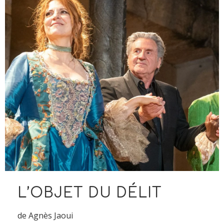
L’OBJET DU DÉLIT
de Agnès Jaoui