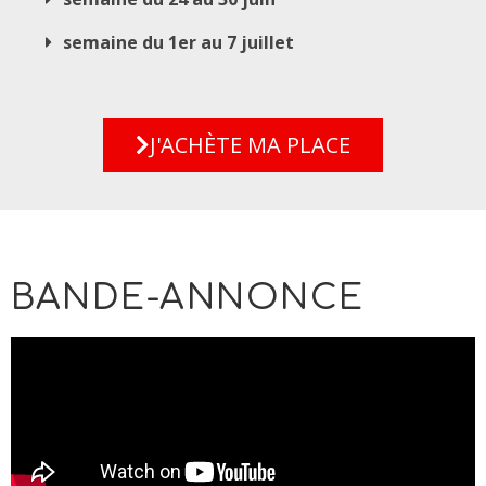
semaine du 1er au 7 juillet
J'ACHÈTE MA PLACE
BANDE-ANNONCE