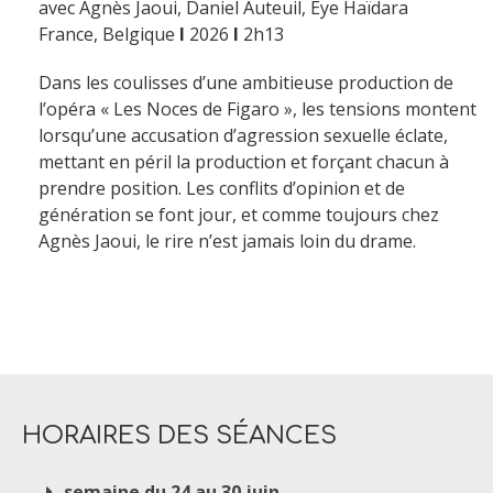
avec Agnès Jaoui, Daniel Auteuil, Eye Haïdara
France, Belgique
I
2026
I
2h13
Dans les coulisses d’une ambitieuse production de
l’opéra « Les Noces de Figaro », les tensions montent
lorsqu’une accusation d’agression sexuelle éclate,
mettant en péril la production et forçant chacun à
prendre position. Les conflits d’opinion et de
génération se font jour, et comme toujours chez
Agnès Jaoui, le rire n’est jamais loin du drame.
HORAIRES DES SÉANCES
semaine du 24 au 30 juin