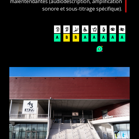
malentendantes (audiodescription, amplification
sonore et sous-titrage spécifique).