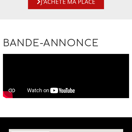
J'ACHÈTE MA PLACE
BANDE-ANNONCE