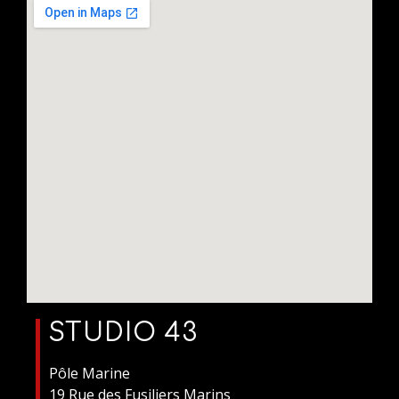
STUDIO 43
Pôle Marine
19 Rue des Fusiliers Marins