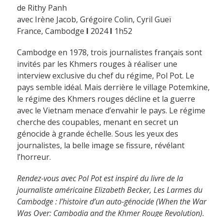
de Rithy Panh
avec Irène Jacob, Grégoire Colin, Cyril Gueï
France, Cambodge
I
2024
I
1h52
Cambodge en 1978, trois journalistes français sont
invités par les Khmers rouges à réaliser une
interview exclusive du chef du régime, Pol Pot. Le
pays semble idéal. Mais derrière le village Potemkine,
le régime des Khmers rouges décline et la guerre
avec le Vietnam menace d’envahir le pays. Le régime
cherche des coupables, menant en secret un
génocide à grande échelle. Sous les yeux des
journalistes, la belle image se fissure, révélant
l’horreur.
Rendez-vous avec Pol Pot est inspiré du livre de la
journaliste américaine Elizabeth Becker, Les Larmes du
Cambodge : l’histoire d’un auto-génocide (When the War
Was Over: Cambodia and the Khmer Rouge Revolution).