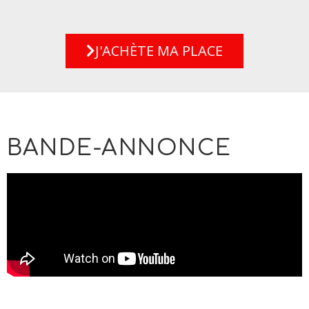
J'ACHÈTE MA PLACE
BANDE-ANNONCE