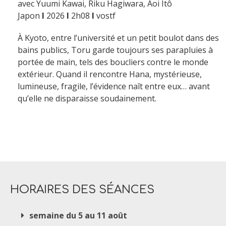
avec Yuumi Kawai, Riku Hagiwara, Aoi Itô
Japon
I
2026
I
2h08
I
vostf
À Kyoto, entre l’université et un petit boulot dans des
bains publics, Toru garde toujours ses parapluies à
portée de main, tels des boucliers contre le monde
extérieur. Quand il rencontre Hana, mystérieuse,
lumineuse, fragile, l’évidence naît entre eux… avant
qu’elle ne disparaisse soudainement.
HORAIRES DES SÉANCES
semaine du 5 au 11 août