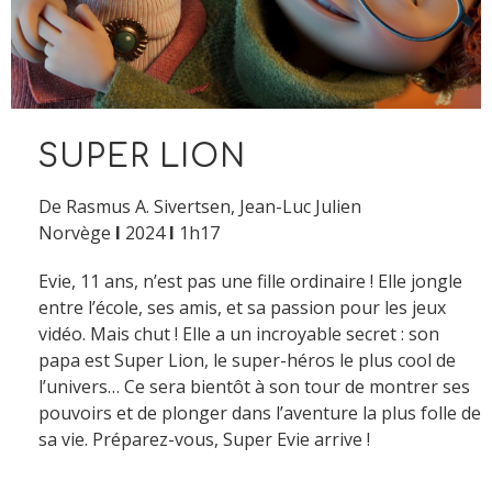
SUPER LION
De Rasmus A. Sivertsen, Jean-Luc Julien
Norvège
Ι
2024
Ι
1h17
Evie, 11 ans, n’est pas une fille ordinaire ! Elle jongle
entre l’école, ses amis, et sa passion pour les jeux
vidéo. Mais chut ! Elle a un incroyable secret : son
papa est Super Lion, le super-héros le plus cool de
l’univers… Ce sera bientôt à son tour de montrer ses
pouvoirs et de plonger dans l’aventure la plus folle de
sa vie. Préparez-vous, Super Evie arrive !