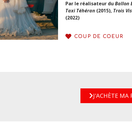
Par le réalisateur du
Ballon 
Taxi Téhéran
(2015),
Trois Vi
(2022)
COUP DE COEUR
J'ACHÈTE MA 