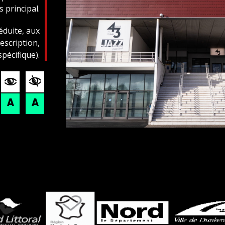
s principal.
éduite, aux
scription,
pécifique).