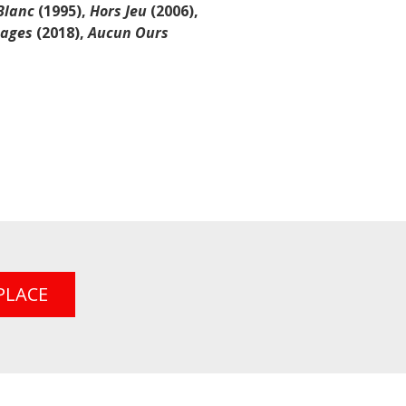
Blanc
(1995),
Hors Jeu
(2006),
sages
(2018),
Aucun Ours
PLACE