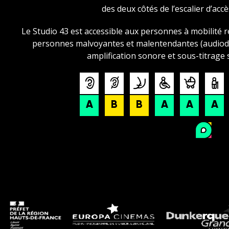
des deux côtés de l’escalier d’accè
Le Studio 43 est accessible aux personnes à mobilité r
personnes malvoyantes et malentendantes (audiode
amplification sonore et sous-titrage s