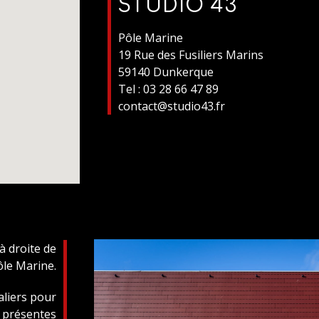
STUDIO 43
Pôle Marine
19 Rue des Fusiliers Marins
59140 Dunkerque
Tel : 03 28 66 47 89
contact@studio43.fr
 à droite de
ôle Marine.
aliers pour
t présentes