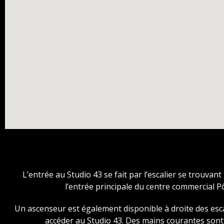
L’entrée au Studio 43 se fait par l’escalier se trouvant
l’entrée principale du centre commercial P
Un ascenseur est également disponible à droite des esc
accéder au Studio 43. Des mains courantes son