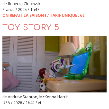
de Rebecca Zlotowski
France / 2025 / 1h47
ON REFAIT LA SAISON ! / TARIF UNIQUE : 6€
TOY STORY 5
de Andrew Stanton, McKenna Harris
USA / 2026 / 1h42 / vf