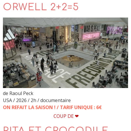
ORWELL 2+2=5
de Raoul Peck
USA / 2026 / 2h / documentaire
ON REFAIT LA SAISON ! / TARIF UNIQUE : 6€
COUP DE ❤
RITA ET CROCODILE