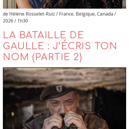
de Hélène Rosselet-Ruiz / France, Belgique, Canada /
2026 / 1h30
LA BATAILLE DE
GAULLE : J’ÉCRIS TON
NOM (PARTIE 2)