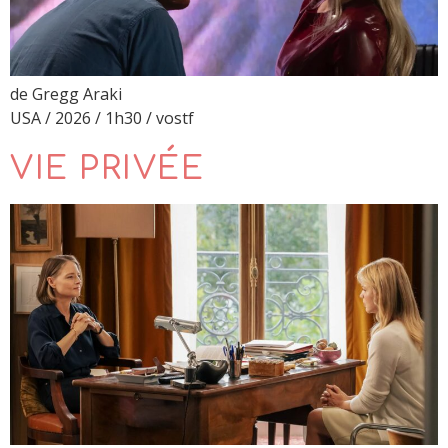
de Gregg Araki
USA / 2026 / 1h30 / vostf
VIE PRIVÉE