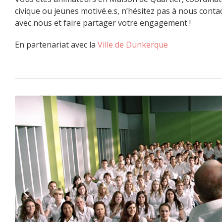
civique ou jeunes motivé.e.s, n’hésitez pas à nous cont
avec nous et faire partager votre engagement !
En partenariat avec la
Ville de Dunkerque