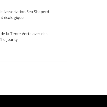
de l’association Sea Sheperd
nt écologique
r de la Tente Verte avec des
’Ile Jeanty