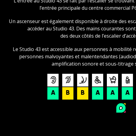
L’entrée au Studio 43 se fait par l’escalier se trouvant
l’entrée principale du centre commercial P
Un ascenseur est également disponible à droite des esc
accéder au Studio 43. Des mains courantes son
des deux côtés de l’escalier d’accè
Le Studio 43 est accessible aux personnes à mobilité r
personnes malvoyantes et malentendantes (audiode
amplification sonore et sous-titrage s