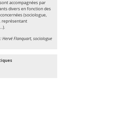
 sont accompagnées par
ants divers en fonction des
concernées (sociologue,
, représentant
…).
: Hervé Flanquart, sociologue
tiques