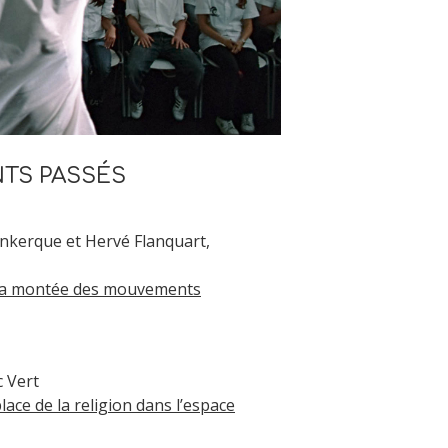
TS PASSÉS
Dunkerque et Hervé Flanquart,
e la montée des mouvements
c Vert
place de la religion dans l’espace