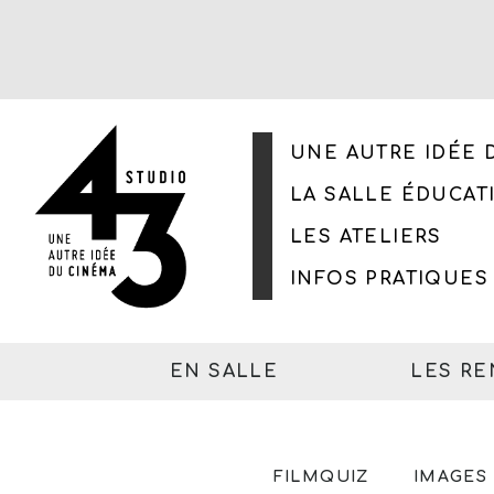
UNE AUTRE IDÉE 
LA SALLE ÉDUCAT
LES ATELIERS
INFOS PRATIQUES
EN SALLE
LES R
CINÉ-CITOYEN
FILMQUIZ
IMAGES 