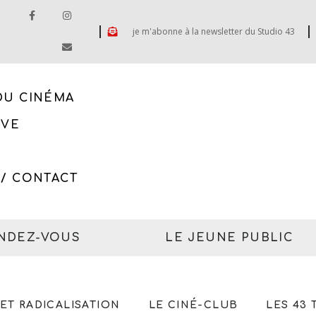
je m'abonne à la newsletter du Studio 43
DU CINÉMA
IVE
 / CONTACT
ENDEZ-VOUS
LE JEUNE PUBLIC
ET RADICALISATION
LE CINÉ-CLUB
LES 43