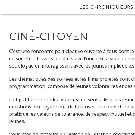
LES CHRONIQUEURS
CINÉ-CITOYEN
C’est une rencontre participative ouverte à tous dont l
de société à travers un film suivi d’une discussion anim
sociologue en interagissant avec les jeunes impliqué.e.s e
Les thématiques des soirées et les films projetés sont c
programmation, composé de jeunes volontaires et des sa
L’objectif de ce rendez-vous est de sensibiliser les jeune
questions de citoyenneté, de favoriser une ouverture au
pratique les valeurs de tolérance, de respect mutuel et
jeunes.
Vous êtes animateurs en Maison de Quartier, coordinate